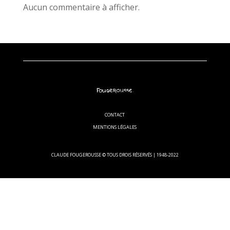
Aucun commentaire à afficher.
CONTACT
MENTIONS LÉGALES
CLAUDE FOUGEROUSSE © TOUS DROIS RÉSERVÉS | 1948-2022